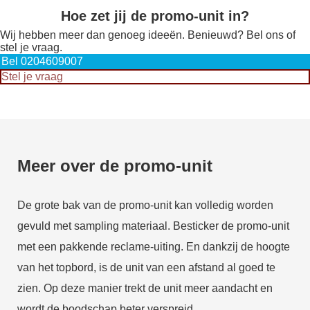
Hoe zet jij de promo-unit in?
Wij hebben meer dan genoeg ideeën. Benieuwd? Bel ons of
stel je vraag.
Bel 0204609007
Stel je vraag
Meer over de promo-unit
De grote bak van de promo-unit kan volledig worden
gevuld met sampling materiaal. Besticker de promo-unit
met een pakkende reclame-uiting. En dankzij de hoogte
van het topbord, is de unit van een afstand al goed te
zien. Op deze manier trekt de unit meer aandacht en
wordt de boodschap beter verspreid.