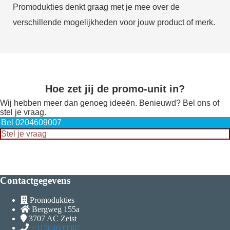
Promodukties denkt graag met je mee over de
verschillende mogelijkheden voor jouw product of merk.
Hoe zet jij de promo-unit in?
Wij hebben meer dan genoeg ideeën. Benieuwd? Bel ons of
stel je vraag.
Bel 0204609007
Stel je vraag
Contactgegevens
Promodukties
Bergweg 155a
3707 AC
Zeist
+31204609007