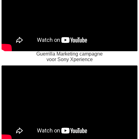
Guerrilla Marketing campagne
voor Sony Xperience