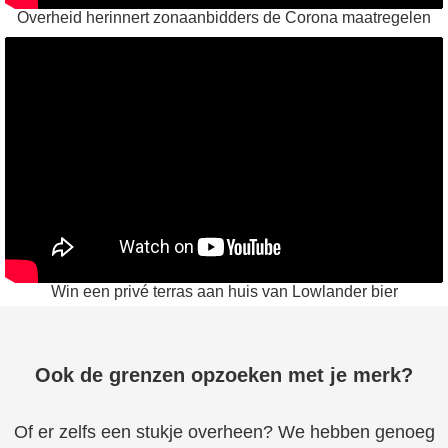
Overheid herinnert zonaanbidders de Corona maatregelen
Win een privé terras aan huis van Lowlander bier
Ook de grenzen opzoeken met je merk?
Of er zelfs een stukje overheen? We hebben genoeg