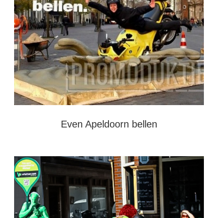
Even Apeldoorn bellen