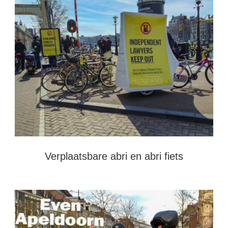
Verplaatsbare abri en abri fiets