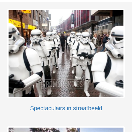
Spectaculairs in straatbeeld