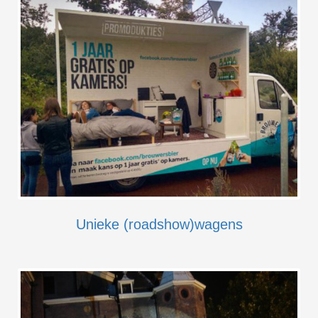
Unieke (roadshow)wagens