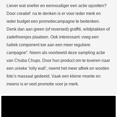
Liever wat sneller en eenvoudiger een actie opzetten?
Door creatief na te denken is er voor ieder merk en
ieder budget een promotiecampagne te bedenken.
Denk dan aan green (of reversed) graffiti, wildplakken of
zadelhoesjes plaatsen. Ook interessant: voeg een
ludiek component toe aan een meer reguliere
campagne”. Neem als voorbeeld deze sampling actie
van Chuba Chups. Door hun product om te toveren naar
een unieke ‘lolly wall’, neemt het meer aftrek en worden
foto’s massaal gedeeld. Vaak een kleine moeite en
ineens is er veel promotie voor je merk.