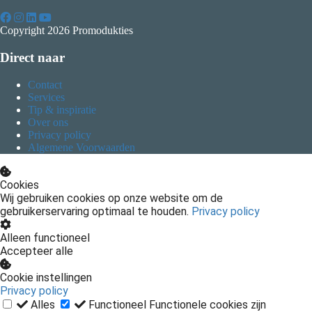
Copyright 2026 Promodukties
Direct naar
Contact
Services
Tip & inspiratie
Over ons
Privacy policy
Algemene Voorwaarden
Cookies
Wij gebruiken cookies op onze website om de
gebruikerservaring optimaal te houden.
Privacy policy
Alleen functioneel
Accepteer alle
Cookie instellingen
Privacy policy
Alles
Functioneel
Functionele cookies zijn