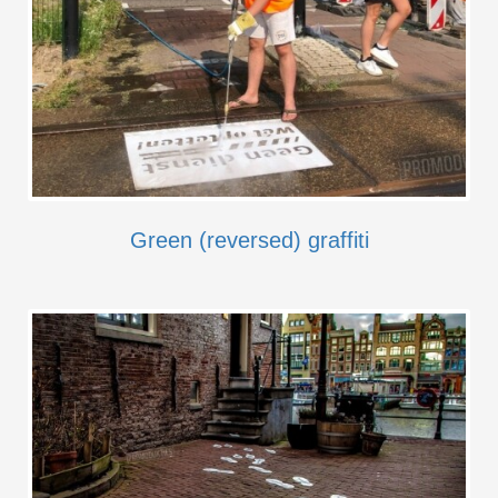
Green (reversed) graffiti